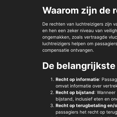
Waarom zijn de r
De rechten van luchtreizigers zijn 
en hen een zeker niveau van veili
ongemakken, zoals vertraagde vluc
luchtreizigers helpen om passagie
compensatie ontvangen.
De belangrijkste
Recht op informatie
: Passag
omvat informatie over vertre
Recht op bijstand
: Wanneer 
bijstand, inclusief eten en o
Recht op terugbetaling en/
passagiers het recht op teru