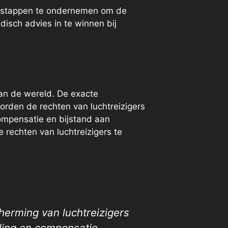
he stappen te ondernemen om de
idisch advies in te winnen bij
van de wereld. De exacte
orden de rechten van luchtreizigers
ompensatie en bijstand aan
rechten van luchtreizigers te
herming van luchtreizigers
ling en compensatie