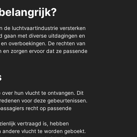
belangrijk?
n de luchtvaartindustrie versterken
d gaan met diverse uitdagingen en
e en overboekingen. De rechten van
n en zorgen ervoor dat ze passende
s
e over hun vlucht te ontvangen. Dit
e redenen voor deze gebeurtenissen.
passagiers recht op passende
ienlijk vertraagd is, hebben
en andere vlucht te worden geboekt.