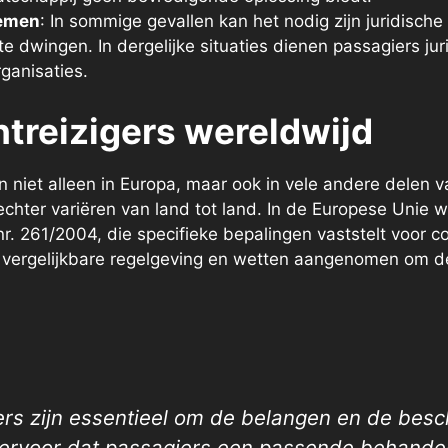
nemen
: In sommige gevallen kan het nodig zijn juridisc
te dwingen. In dergelijke situaties dienen passagiers jur
ganisaties.
treizigers wereldwijd
n niet alleen in Europa, maar ook in vele andere delen 
chter variëren van land tot land. In de Europese Unie w
. 261/2004, die specifieke bepalingen vaststelt voor c
vergelijkbare regelgeving en wetten aangenomen om de 
ers zijn essentieel om de belangen en de besc
 ervoor dat passagiers een passende behande