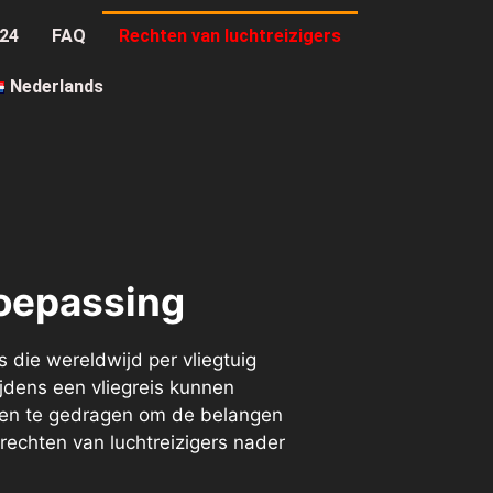
r24
FAQ
Rechten van luchtreizigers
Nederlands
toepassing
 die wereldwijd per vliegtuig
jdens een vliegreis kunnen
ienen te gedragen om de belangen
rechten van luchtreizigers nader