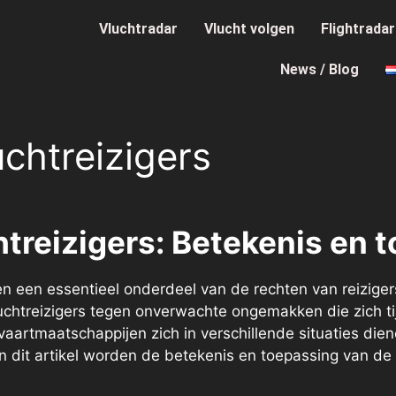
Vluchtradar
Vlucht volgen
Flightrada
News / Blog
chtreizigers
treizigers: Betekenis en 
n een essentieel onderdeel van de rechten van reizigers
chtreizigers tegen onverwachte ongemakken die zich ti
tvaartmaatschappijen zich in verschillende situaties d
n dit artikel worden de betekenis en toepassing van de 