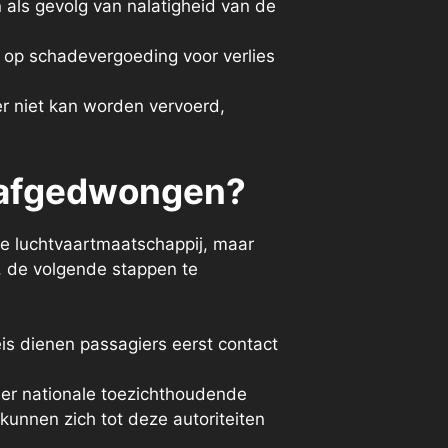
n als gevolg van nalatigheid van de
 op schadevergoeding voor verlies
er niet kan worden vervoerd,
s afgedwongen?
de luchtvaartmaatschappij, maar
, de volgende stappen te
reis dienen passagiers eerst contact
jn er nationale toezichthoudende
kunnen zich tot deze autoriteiten