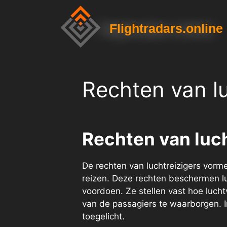
Flightradars.online
Rechten van lu
Rechten van luch
De rechten van luchtreizigers vorme
reizen. Deze rechten beschermen lu
voordoen. Ze stellen vast hoe luch
van de passagiers te waarborgen. I
toegelicht.