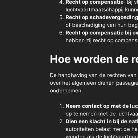
Recht op compensatie
: Bij
luchtvaartmaatschappij kunn
Recht op schadevergoedin
of beschadiging van hun bag
Recht op compensatie bij o
hebben zij recht op compensa
Hoe worden de r
De handhaving van de rechten van l
over het algemeen dienen passagier
ondernemen:
Neem contact op met de lu
op te nemen met de luchtvaa
Dien een klacht in bij de na
autoriteiten belast met de ha
wenden als de luchtvaartmaa