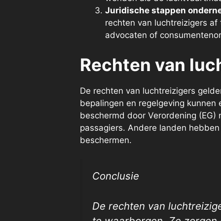
Juridische stappen onder
rechten van luchtreizigers af 
advocaten of consumentenor
Rechten van luch
De rechten van luchtreizigers gelde
bepalingen en regelgeving kunnen e
beschermd door Verordening (EG) nr
passagiers. Andere landen hebben 
beschermen.
Conclusie
De rechten van luchtreizig
te waarborgen. Ze zorgen