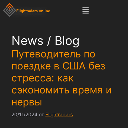
Flightradars.online
News / Blog
Путеводитель по
поездке в США без
стресса: как
сэкономить время и
нервы
20/11/2024
от
Flightradars