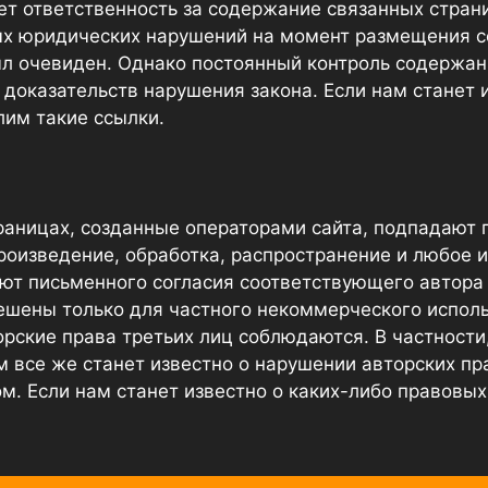
сет ответственность за содержание связанных стра
х юридических нарушений на момент размещения с
ыл очевиден. Однако постоянный контроль содержан
доказательств нарушения закона. Если нам станет 
им такие ссылки.
раницах, созданные операторами сайта, подпадают 
роизведение, обработка, распространение и любое 
ют письменного согласия соответствующего автора 
ешены только для частного некоммерческого использ
орские права третьих лиц соблюдаются. В частност
м все же станет известно о нарушении авторских пр
м. Если нам станет известно о каких-либо правовы