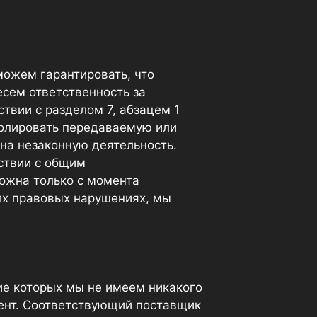
ожем гарантировать, что
сем ответственность за
ствии с разделом 7, абзацем 1
ролировать передаваемую или
на незаконную деятельность.
ствии с общим
можна только с момента
их правовых нарушениях, мы
ие которых мы не имеем никакого
тент. Соответствующий поставщик