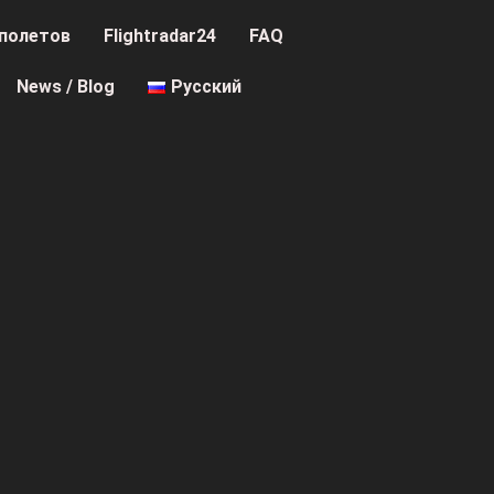
полетов
Flightradar24
FAQ
News / Blog
Русский