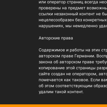
или оператор страниц всегда не
проверены на предмет возможны
ссылки незаконный контент не б
нецелесообразен без конкретных 
нарушениях, мы немедленно удал
Авторские права
Содержимое и работы на этих ст
авторском праве Германии. Восп
закона об авторском праве требу
копирование этой страницы разр
сайте создан не оператором, авт
помечается как таковое. Если ва
об этом соответствующим образо
удалим такой контент.