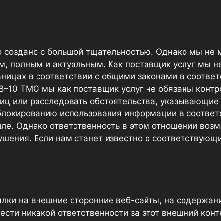
создано с большой тщательностью. Однако мы не м
, полным и актуальным. Как поставщик услуг мы не
аницах в соответствии с общими законами в соответ
8–10 TMG мы как поставщик услуг не обязаны конт
ц или расследовать обстоятельства, указывающие 
блокированию использования информации в соответ
иле. Однако ответственность в этом отношении воз
ушения. Если нам станет известно о соответствующ
ки на внешние сторонние веб-сайты, на содержан
ести никакой ответственности за этот внешний кон