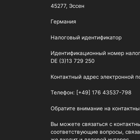
45277, Эссен
Германия
Налоговый идентификатор
Идентификационный номер налога 
DE (3)13 729 250
Контактный адрес электронной поч
Телефон: [+49] 176 43537-798
Обратите внимание на контактны
Вы можете связаться с контактны
соответствующие вопросы, связа
же входит и деловой интерес.