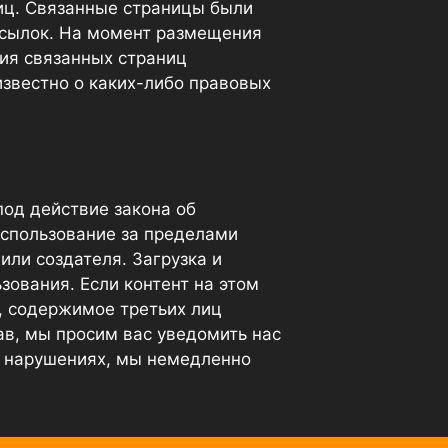
ниц. Связанные страницы были
сылок. На момент размещения
ия связанных страниц
известно о каких-либо правовых
под действие закона об
использование за пределами
или создателя. Загрузка и
ования. Если контент на этом
и, содержимое третьих лиц
ав, мы просим вас уведомить нас
х нарушениях, мы немедленно