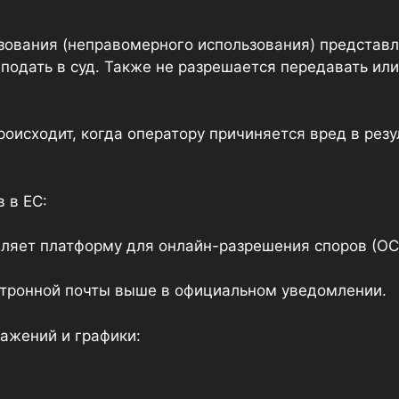
зования (неправомерного использования) представ
подать в суд. Также не разрешается передавать ил
оисходит, когда оператору причиняется вред в резу
 в ЕС:
ляет платформу для онлайн-разрешения споров (ОС
ктронной почты выше в официальном уведомлении.
ажений и графики: