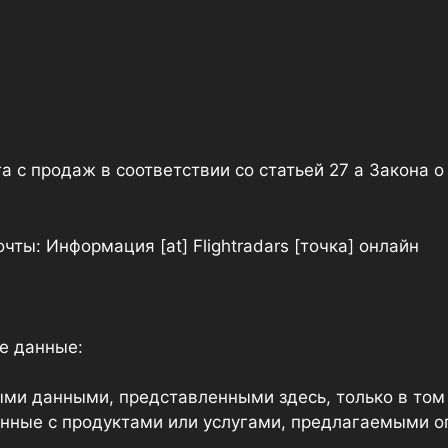
с продаж в соответствии со статьей 27 a Закона о
ты: Информация [at] Flightradars [точка] онлайн
е данные:
ми данными, представленными здесь, только в том с
нные с продуктами или услугами, предлагаемыми о