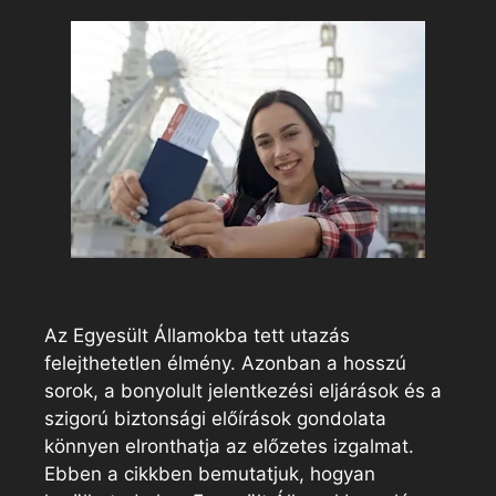
Az Egyesült Államokba tett utazás
felejthetetlen élmény. Azonban a hosszú
sorok, a bonyolult jelentkezési eljárások és a
szigorú biztonsági előírások gondolata
könnyen elronthatja az előzetes izgalmat.
Ebben a cikkben bemutatjuk, hogyan