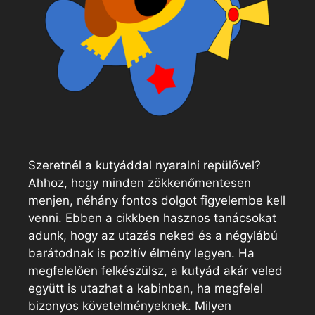
Szeretnél a kutyáddal nyaralni repülővel?
Ahhoz, hogy minden zökkenőmentesen
menjen, néhány fontos dolgot figyelembe kell
venni. Ebben a cikkben hasznos tanácsokat
adunk, hogy az utazás neked és a négylábú
barátodnak is pozitív élmény legyen. Ha
megfelelően felkészülsz, a kutyád akár veled
együtt is utazhat a kabinban, ha megfelel
bizonyos követelményeknek. Milyen