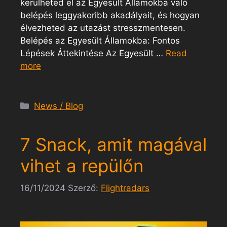
kerülheted el az Egyesült Államokba való
belépés leggyakoribb akadályait, és hogyan
élvezheted az utazást stresszmentesen.
Belépés az Egyesült Államokba: Fontos
Lépések Áttekintése Az Egyesült …
Read
more
News / Blog
7 Snack, amit magával
vihet a repülőn
16/11/2024
Szerző:
Flightradars