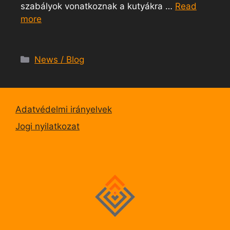
szabályok vonatkoznak a kutyákra …
Read
more
News / Blog
Adatvédelmi irányelvek
Jogi nyilatkozat