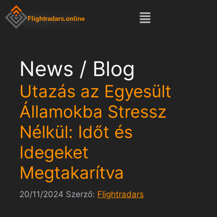
Flightradars.online
News / Blog
Utazás az Egyesült
Államokba Stressz
Nélkül: Időt és
Idegeket
Megtakarítva
20/11/2024
Szerző:
Flightradars